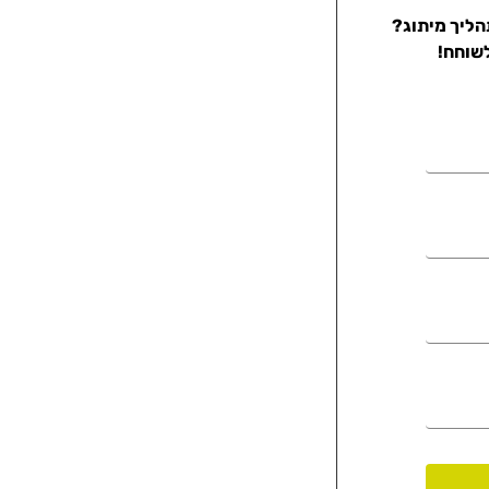
הליך מיתוג?
לשוחח!