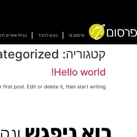
פרסום מי
נעים להכיר
בניית אתרים ודפ
קטגוריה:
tegorized
Hello world!
rst post. Edit or delete it, then start writing!