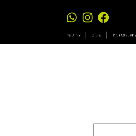
תות חברתיות
שילוט
צור קשר