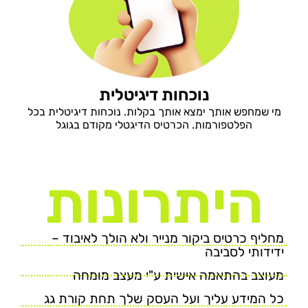
נוכחות דיגיטלית
מי שמחפש אותך ימצא אותך בקלות. נוכחות דיגיטלית בכל
הפלטפורמות. הכרטיס הדיגטלי מקודם בגוגל
היתרונות
מחליף כרטיס ביקור מנייר ולא הולך לאיבוד –
ידידותי לסביבה
מעוצב בהתאמה אישית ע"י מעצב מומחה
כל המידע עליך ועל העסק שלך תחת קורת גג