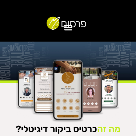
מה זה
כרטיס ביקור דיגיטלי?