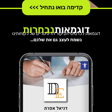
<<< קדימה בואו נתחיל
דוגמאות
נבחרות
דוגמאות לכרטיסי הביקור הדיגיטליים של לקוחותינו
נשמח לעצב גם את שלכם…