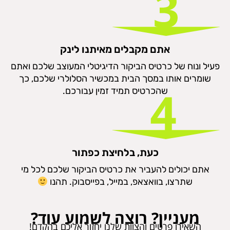
אתם מקבלים מאיתנו לינק
פעיל ונוח של כרטיס הביקור הדיגיטלי המעוצב שלכם ואתם
שומרים אותו במסך הבית במכשיר הסלולרי שלכם, כך
שהכרטיס תמיד זמין עבורכם.
כעת, בלחיצת כפתור
אתם יכולים להעביר את כרטיס הביקור שלכם לכל מי
שתרצו, בוואצאפ, במייל, בפייסבוק. תהנו
מעניין? רוצה לשמוע עוד?
השאירו פרטים והצוות שלנו יחזור אליכם בהקדם!