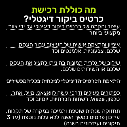
מה כוללת רכישת
כרטיס ביקור דיגטלי?
עיצוב והקמה של כרטיס ביקור דיגיטלי על ידי צוות
מקצועי ביותר
איפיון והתאמה אישית של העיצוב עבור העסק
שלכם, צבעוניות, אלמנטים וכד'
שילוב של גלרית תמונות בה ניתן להציג את העסק
שלכם או השירותים שלכם.
התאמת הכרטיס הדיגיטלי לנוכחות בכל המכשירים
כפתורים פעילים ודרכי גישה לוואצאפ, מייל, אתר,
טלפון, Waze, רשתות חברתיות, יוטיוב וכד'
תחזוקה שנתית שוטפת ותמיכה במקרה של תקלות,
עידכון פרטים במשך השנה ללא עלות נוספת (עד 3
תיקונים ועידכונים בשנה)